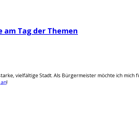
se am Tag der Themen
tarke, vielfältige Stadt. Als Bürgermeister möchte ich mich 
 an
!