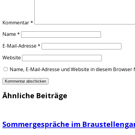
Kommentar
*
Name
*
E-Mail-Adresse
*
Website
Name, E-Mail-Adresse und Website in diesem Browser 
Ähnliche Beiträge
Sommergespräche im Braustellengar