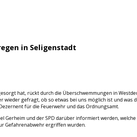
egen in Seligenstadt
t gesorgt hat, rückt durch die Überschwemmungen in Westde
ieder gefragt, ob so etwas bei uns möglich ist und was di
r Dezernent für die Feuerwehr und das Ordnungsamt.
l Gerheim und der SPD darüber informiert werden, welche 
ur Gefahrenabwehr ergriffen wurden.