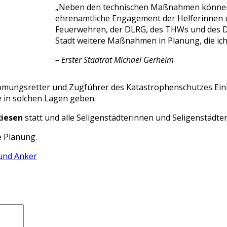
„Neben den technischen Maßnahmen können 
ehrenamtliche Engagement der Helferinnen un
Feuerwehren, der DLRG, des THWs und des DR
Stadt weitere Maßnahmen in Planung, die ich
– Erster Stadtrat Michael Gerheim
römungsretter und Zugführer des Katastrophenschutzes Einb
 in solchen Lagen geben.
Riesen
statt und alle Seligenstädterinnen und Seligenstädter
e Planung.
und Anker