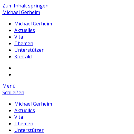
Zum Inhalt springen
Michael Gerheim
Michael Gerheim
Aktuelles
Vita
Themen
Unterstützer
Kontakt
Facebook
Michael
Instagram
Gerheim
Michael
Menü
Gerheim
Schließen
Michael Gerheim
Aktuelles
Vita
Themen
Unterstützer