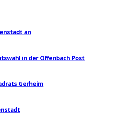
genstadt an
atswahl in der Offenbach Post
adrats Gerheim
enstadt