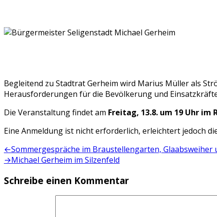
Begleitend zu Stadtrat Gerheim wird Marius Müller als St
Herausforderungen für die Bevölkerung und Einsatzkräfte
Die Veranstaltung findet am
Freitag, 13.8. um 19 Uhr im 
Eine Anmeldung ist nicht erforderlich, erleichtert jedoch di
Beitragsnavigation
Vorheriger
←
Sommergespräche im Braustellengarten, Glaabsweiher 
Beitrag:
Nächster
→
Michael Gerheim im Silzenfeld
Beitrag:
Schreibe einen Kommentar