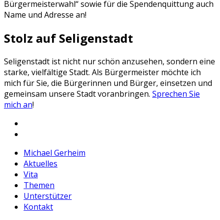
Bürgermeisterwahl“ sowie für die Spendenquittung auch
Name und Adresse an!
Stolz auf Seligenstadt
Seligenstadt ist nicht nur schön anzusehen, sondern eine
starke, vielfältige Stadt. Als Bürgermeister möchte ich
mich für Sie, die Bürgerinnen und Bürger, einsetzen und
gemeinsam unsere Stadt voranbringen.
Sprechen Sie
mich an
!
Facebook
Michael
Instagram
Gerheim
Michael
Michael Gerheim
Gerheim
Aktuelles
Vita
Themen
Unterstützer
Kontakt