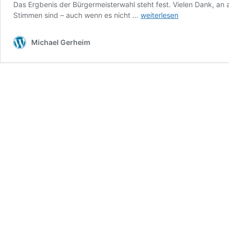
Das Ergbenis der Bürgermeisterwahl steht fest. Vielen Dank, an 
Danke
Stimmen sind – auch wenn es nicht …
weiterlesen
für
Ihr
Michael Gerheim
Vertrauen